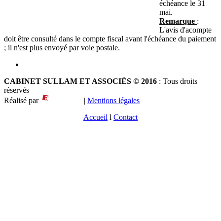
échéance le 31
mai.
Remarque
:
L'avis d'acompte
doit être consulté dans le compte fiscal avant l'échéance du paiement
; il n'est plus envoyé par voie postale.
CABINET SULLAM ET ASSOCIÉS © 2016
: Tous droits
réservés
Réalisé par
|
Mentions légales
Accueil
l
Contact