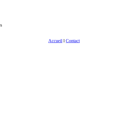
és
Accueil
l
Contact